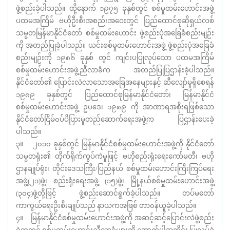
ဖွဲ့စည်းခဲ့ပါသည်။ ထို့နောက် ၁၉၇၅ ခုနှစ်တွင် စစ်မှုထမ်းဟောင်းအဖွဲ့
ပထမအကြိမ် ဗဟိုဦးစီးအစည်းအဝေးတွင် ပြည်ထောင်စုဆိုရှယ်လစ်
သမ္မတမြန်မာနိုင်ငံတော် စစ်မှုထမ်းဟောင်း ဖွဲ့စည်းပုံအခြေခံစည်းမျဉ်း
ကို အတည်ပြုခဲ့ပါသည်။ ယင်းစစ်မှုထမ်းဟောင်းအဖွဲ့ ဖွဲ့စည်းပုံအခြေခံ
စည်းမျဉ်းကို ၁၉၈၆ ခုနှစ် တွင် ကျင်းပပြုလုပ်သော ပထမအကြိမ်
စစ်မှုထမ်းဟောင်းအဖွဲ့ညီလာခံက အတည်ပြုပြဌာန်းခဲ့ပါသည်။
နိုင်ငံတော်၏ ပြောင်းလဲလာသောအခြေအနေများနှင့် ဆီလျော်မှုရှိစေရန်
၁၉၈၉ ခုနှစ်တွင် ပြည်ထောင်စုမြန်မာနိုင်ငံတော်၊ မြန်မာနိုင်ငံ
စစ်မှုထမ်းဟောင်းအဖွဲ့ ဥပဒေ၊ ၁၉၈၉ ကို အာဏာရအစိုးရဖြစ်သော
နိုင်ငံတော်ငြိမ်၀ပ်ပိပြားမှုတည်ဆောက်ရေးအဖွဲ့က ပြဌာန်းပေးခဲ့
ပါသည်။
၃။ ၂၀၁၀ ခုနှစ်တွင် မြန်မာနိုင်ငံစစ်မှုထမ်းဟောင်းအဖွဲ့ကို နိုင်ငံတော်
သမ္မတရုံး၏ တိုက်ရိုက်ကွပ်ကဲမှုဖြင့် ဗဟိုစည်းရုံးရေးကော်မတီ၊ ဗဟို
ဌာနချုပ်ရုံး၊ တိုင်းဒေသကြီး/ပြည်နယ် စစ်မှုထမ်းဟောင်းကြီးကြပ်ရေး
အဖွဲ့(၂၁)ဖွဲ့၊ စည်းရုံးရေးအဖွဲ့ (၁၅)ဖွဲ့၊ မြို့နယ်စစ်မှုထမ်းဟောင်းအဖွဲ့
(၃၀၄)ဖွဲ့တို့ဖြင့် ဖွဲ့စည်းဆောင်ရွက်ခဲ့ပါသည်။ တပ်မတော်
ကာကွယ်ရေးဦးစီးချုပ်သည် နာယကအဖြစ် တာ၀န်ယူခဲ့ပါသည်။
၄။ မြန်မာနိုင်ငံစစ်မှုထမ်းဟောင်းအဖွဲ့ကို အဆင့်ဆင့်ပြောင်းလဲဖွဲ့စည်း