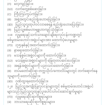
(ဂ) လေ့ကျင့်ခြင်း။
(ဃ) လက်တွေ့စစ်ဆေးခြင်း။
(င) ကြီးကြပ်ကွပ်ကဲခြင်း။
(စ) အဖွဲ့အတွင်းစည်းရုံးဟောပြောခြင်း။
(ဆ) ပြည်သူလူထုပါ၀င်လာစေရန် စည်းရုံးဟောပြောခြင်း။
(ဇ) ပြည်သူ့စစ်မဟာဗျူဟာကျင့်သုံးခြင်း။
၁၁။ လူမှုရေးနှင့်သက်သာချောင်ချိရေးလုပ်ငန်းကဏ္ဍတွင်
စစ်မှုထမ်းဟောင်းအဖွဲ့၀င်များအား ထောက်ပံ့ပေးမှုများ-
(က) (၇၅)နှစ်နှင့်အထက်ထောက်ပံ့ခြင်း။
(ခ) နာရေးထောက်ပံ့ခြင်း။
(ဂ) မသန်စွမ်းအဖွဲ့၀င်များကို ထောက်ပံ့ခြင်း။
(ဃ) မသန်စွမ်းအဖွဲ့၀င်များကို ခြေတုတပ်ဆင်ပေးခြင်း။
(င) အရန်အဖွဲ့၀င်များကို ပညာသင်ထောက်ပံ့ခြင်း။
(စ) တပ်မတော်ဆိုင်ရာ တက္ကသိုလ်/ကောလိပ်များတွင် တက်ရောက်နေ
သူများကို ထောက်ပံ့ခြင်း။
(ဆ) ဂုဏ်ထူးရထောက်ပံ့ခြင်း။
၁၂။ ပြည်သူ့အကျိုးပြုလုပ်ငန်းများတွင် စစ်မှုထမ်းဟောင်းအဖွဲ့၀င်
များသည် ပြည်သူလူထုနှင့်ပူးပေါင်းပါ၀င်ဆောင်ရွက်မှုများ-
(က) လူမှုရေးဆိုင်ရာကိစ္စရပ်များ။
(ခ) ဘာသာရေးဆိုင်ရာကိစ္စရပ်များ။